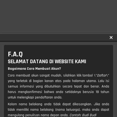
F.A.Q
SELAMAT DATANG DI WEBSITE KAMI
Bagaimana Cara Membuat Akun?
Cara membuat akun sangat mudah, silahkan klik tombol \"
Daftar
\"
yang terletak di bagian kanan atas pada halaman utama. Lalu isi
semua informasi yang dibutuhkan secara tepat dan benar. Anda
harus mengkonfirmasi bahwa anda setidaknya berusia 18 tahun
untuk melengkapi pendaftaran anda.
Kolom nama belakang anda tidak dapat dikosongkan. Jika anda
tidak memiliki nama belakang (nama keluarga), maka anda dapat
mengulang penulisan nama depan anda.
Contoh: Budi Budi