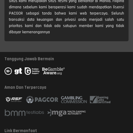
Situs kami merupakan situs resmi yang berkantor di Manila, Filipina
dimana sebelum kami beroperasi kami sudah mendapatkan lisensi
PACGOR sebagai tanda bahwa kami web terpercaya. Seluruh
transaksi data keuangan dan privasi anda menjadi salah satu
prioritas kami dan tidak ada satupun member kami yang tidak
dibayar kemenangannya
Tanggung Jawab Bermain
Aman Dan Terpercaya
Link Bermanfaat